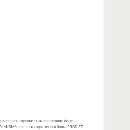
-порошок, гидролизат сывороточного белка
LANBIA®, изолят сывороточного белка PRODIET