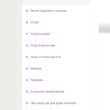
Линия здорового питания
Спорт
Уход за кожей
Уход за волосами
Уход за полостью рта
Макияж
Парфюм
Сезонное предложение
Эко-средства для дома Greenpin