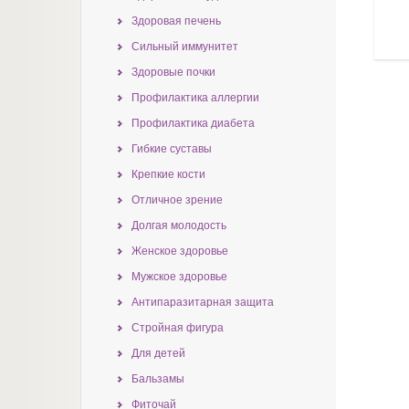
Здоровая печень
Сильный иммунитет
Здоровые почки
Профилактика аллергии
Профилактика диабета
Гибкие суставы
Крепкие кости
Отличное зрение
Долгая молодость
Женское здоровье
Мужское здоровье
Антипаразитарная защита
Стройная фигура
Для детей
Бальзамы
Фиточай