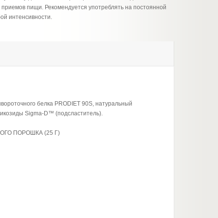
з приемов пищи. Рекомендуется употреблять на постоянной
бой интенсивности.
ывороточного белка PRODIET 90S, натуральный
гликозиды Sigma-D™ (подсластитель).
ГО ПОРОШКА (25 Г)