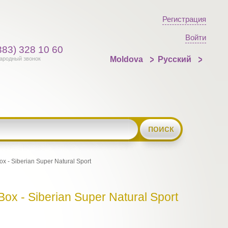
Регистрация
Войти
383) 328 10 60
Moldova
Русский
ародный звонок
поиск
 - Siberian Super Natural Sport
ox - Siberian Super Natural Sport