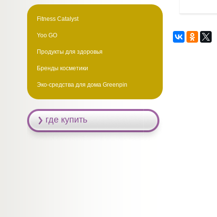
Fitness Catalyst
Yoo GO
Продукты для здоровья
Бренды косметики
Эко-средства для дома Greenpin
где купить