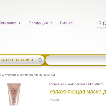
+7 (
Компания
Продукция
Бизнес
междун
ск по названию
я
→ Увлажняющая маска для лица, 50 мл
Косметика с комплексом ENDEMIX™
Увлажняющая маска д
# 407635