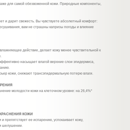
даже для самой обезвоженной кожи. Природные компоненты,
яет и дарит свежесть. Вы чувствуете абсолютный комфорт:
есушивания, вам не страшны капризы погоды и влияние
влажняющее действие, делает кожу менее чувствительной к
.
ффективно насыщает влагой верхние слои эпидермиса,
ванию.
ьер кожи, снижают трансэпидермальную потерю влаги.
АРЕНИЯ
ение молодости кожи на клеточном уровне: на 26,4%*
КРАСНЕНИЯ КОЖИ
 и препятствует ее испарению, успокаивает кожу,
 и шелушении.