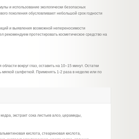
улы и использование экологически безопасных
вого поколения обусловливают небольшой срок годности
акций и выявления возможной непереносимости
сел рекомендуем протестировать косметическое средство на
 области вокруг глаз, оставить на 10–15 минут. Остатки
ь мягкой салфеткой. Применять 1-2 раза в неделю или по
кедра, экстракт сока листьев алоэ, церамиды,
пальмитиновая кислота, стеариновая кислота,