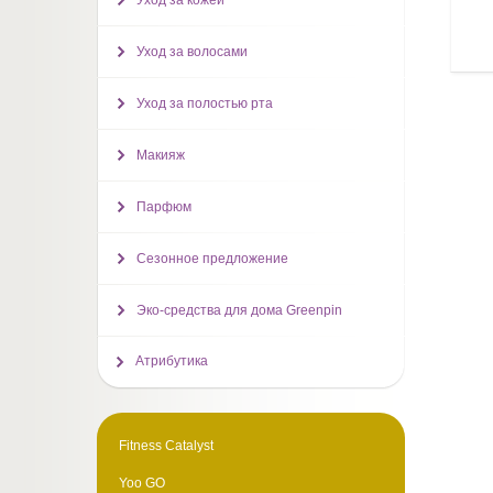
Уход за кожей
Уход за волосами
Уход за полостью рта
Макияж
Парфюм
Сезонное предложение
Эко-средства для дома Greenpin
Атрибутика
Fitness Catalyst
Yoo GO