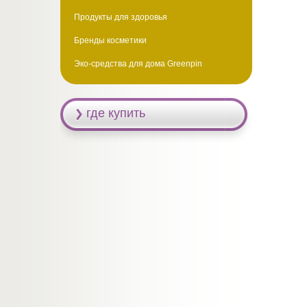
Продукты для здоровья
Бренды косметики
Эко-средства для дома Greenpin
где купить