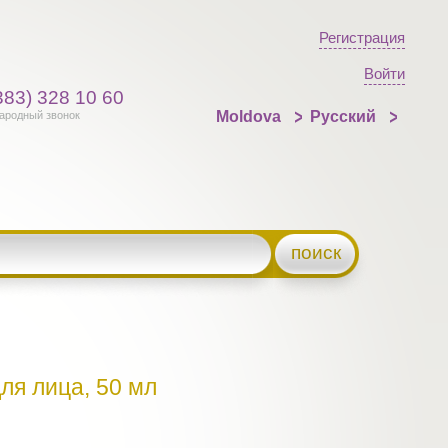
Регистрация
Войти
383) 328 10 60
Moldova
Русский
ародный звонок
поиск
ля лица, 50 мл