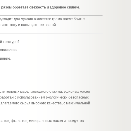
а разом обретает свежесть и здоровое сияние.
дходит для мужчин в качестве крема после бритья –
вают кожу и насыщают ее влагой.
й текстурой.
увлажнении.
сияние.
астительных масел холодного отжима, эфирных масел
зработан с использованием экологически безопасных
злагаемого сырья высокого качества, с максимальной
фатов, фталатов, минеральных масел и продуктов