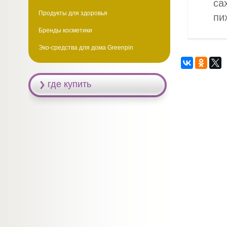
са
Продукты для здоровья
пи
Бренды косметики
Эко-средства для дома Greenpin
где купить