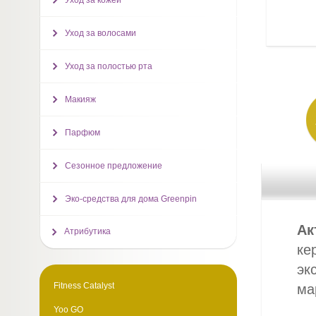
Уход за кожей
Уход за волосами
Уход за полостью рта
Макияж
Парфюм
Сезонное предложение
Эко-средства для дома Greenpin
Ак
Атрибутика
ке
эк
Fitness Catalyst
ма
Yoo GO