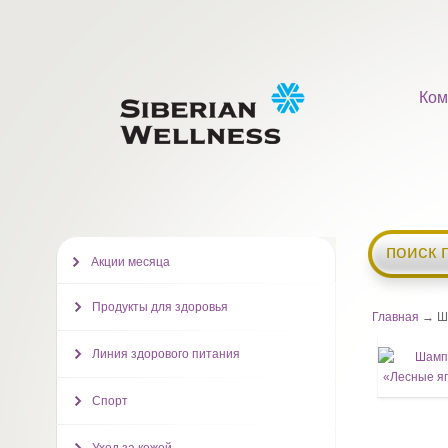
Ком
поиск 
Акции месяца
Продукты для здоровья
Главная
→ Ша
Линия здорового питания
Спорт