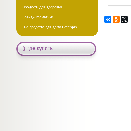
Продукты для здоровья
Бренды косметики
Эко-средства для дома Greenpin
где купить