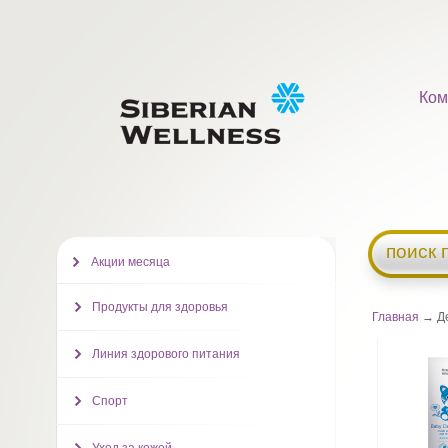
Ком
поиск 
Акции месяца
Продукты для здоровья
Главная
→ Де
Линия здорового питания
Спорт