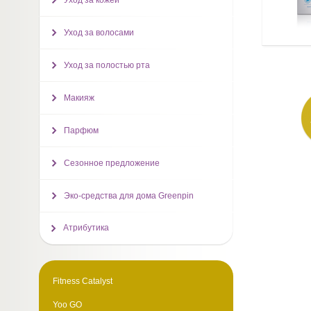
Уход за кожей
Уход за волосами
Уход за полостью рта
Макияж
Парфюм
Сезонное предложение
Эко-средства для дома Greenpin
Атрибутика
Fitness Catalyst
Yoo GO