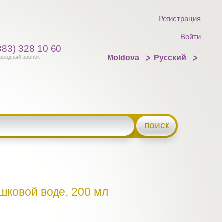
Регистрация
Войти
383) 328 10 60
Moldova
Русский
ародный звонок
поиск
шковой воде, 200 мл