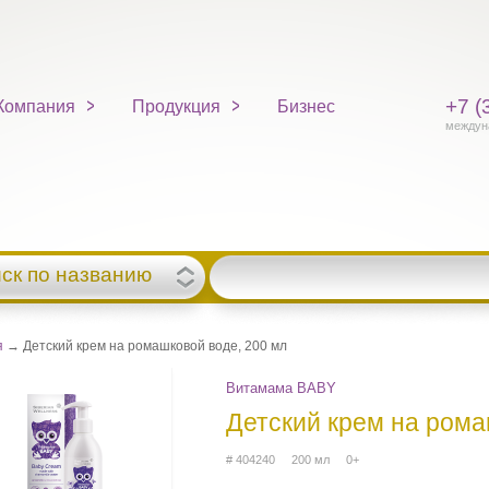
+7 (
Компания
Продукция
Бизнес
междун
ск по названию
я
→ Детский крем на ромашковой воде, 200 мл
Витамама BABY
Детский крем на рома
# 404240 200 мл 0+