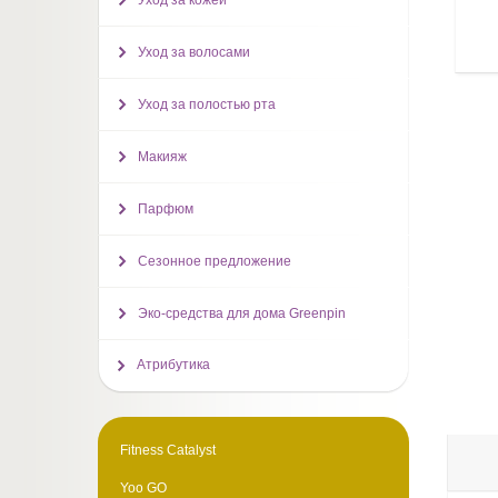
Уход за кожей
Уход за волосами
Уход за полостью рта
Макияж
Парфюм
Сезонное предложение
Эко-средства для дома Greenpin
Атрибутика
Fitness Catalyst
Yoo GO