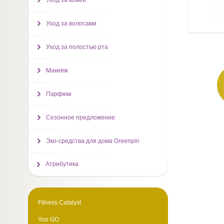
Уход за кожей
Уход за волосами
Уход за полостью рта
Макияж
Парфюм
Сезонное предложение
Эко-средства для дома Greenpin
Атрибутика
Fitness Catalyst
Yoo GO