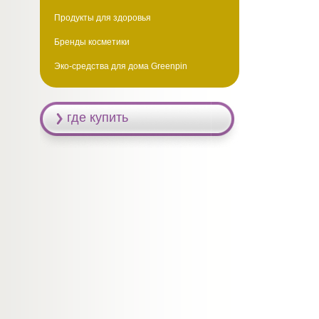
Продукты для здоровья
Бренды косметики
Эко-средства для дома Greenpin
где купить