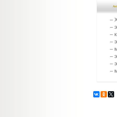
Ак
– 
– 
– 
– 
– 
– 
– 
– 