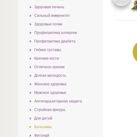
Здоровая печень
Сильный иммунитет
Здоровые почки
Профилактика аллергии
Профилактика диабета
Гибкие суставы
Крепкие кости
Отличное зрение
Долгая молодость
Женское здоровье
Мужское здоровье
Антипаразитарная защита
Стройная фигура
Для детей
Бальзамы
Фиточай