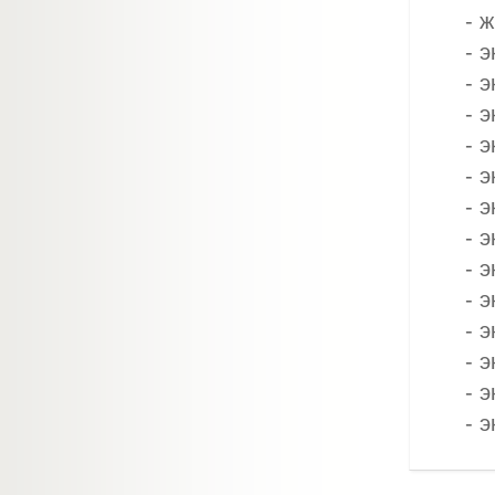
- 
- 
- 
- 
- 
- 
- 
- 
- 
- 
- 
- 
- 
- э