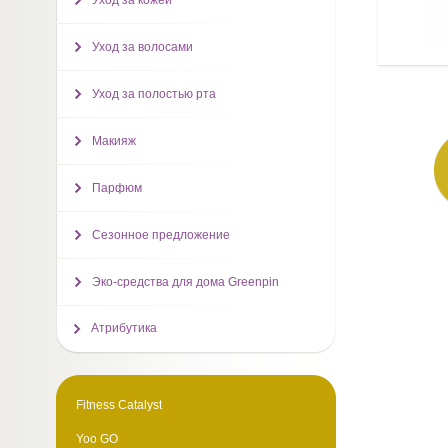
Уход за кожей
Уход за волосами
Уход за полостью рта
Макияж
Парфюм
Сезонное предложение
Эко-средства для дома Greenpin
Атрибутика
Fitness Catalyst
Yoo GO