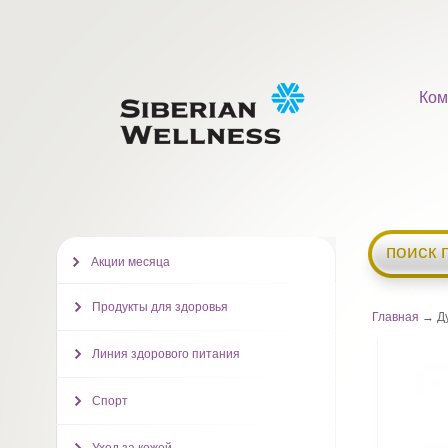
Ком
поиск 
Акции месяца
Продукты для здоровья
Главная
→ Ду
Линия здорового питания
Спорт