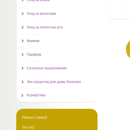
Уход за кожей
Уход за волосами
Уход за полостью рта
Макияж
Парфюм
Сезонное предложение
Эко-средства для дома Greenpin
Атрибутика
Fitness Catalyst
Yoo GO