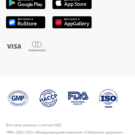
Все цены указаны с учетом НДС
1996
–2026 ООО «Международная компания «Сибирское здоровье».