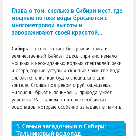
Глава о том, сколько в Сибири мест, где
мощные потоки воды бросаются с
многометровой высоты и
завораживают своей красотой...
Сибирь
– это не только бескрайняя тайга и
величественный Байкал. Здесь спрятано немало
мощных и неожиданных водных спектаклей: реки
и озера, горные уступы и скрытые чаши, где вода
срывается вниз, как будто специально для
зрителя. Стоишь под ревом струй, ощущаешь
миллионы брызг и понимаешь: природа умеет
удивлять. Расскажем о пятерке необычных
водопадов, которые особенно западают в память.
1. Самый загадочный в Сибири:
Тальниковый водопад