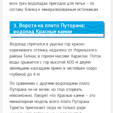
всех трех водопадах пригодна для питья – по
составу близка к минерализованным источникам.
3. Ворота на плато Путорана:
водопад Красные камни
Водопад спрятался в ущелье гор красно-
коричневого оттенка, недалеко от Норильского
района Талнах, в горном массиве Хараелах. Поток
воды срывается с гор высотой 600 м двумя
звенящими каскадами прямо в чистейшее озеро
глубиной до 9 м.
По сравнению с другими водопадами плато
Путорана он не велик, но глаз оторвать
невозможно. Говорят, что Красные камни – это
миниатюрная модель всего плато Путорана.
Туристы приезжают сюда не только ради