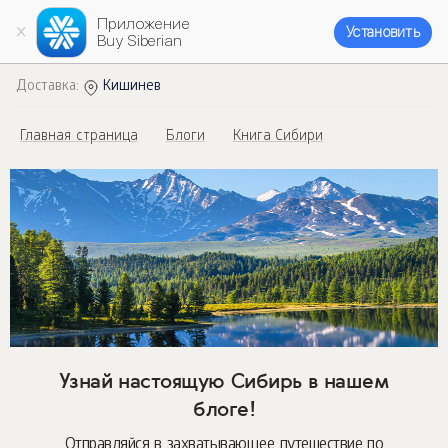
Приложение
Установить
Buy Siberian
Доставка:
Кишинев
Главная страница
Блоги
Книга Сибири
Узнай настоящую Сибирь в нашем
блоге!
Отправляйся в захватывающее путешествие по