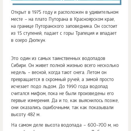
Открыт в 1975 году и расположен в удивительном
месте – на плато Путорана в Красноярском крае,
на границе Путоранского заповедника. Он состоит
из 15 ступеней, падает с горы Трапеция и впадает
в озеро Дюпкун.
Это один из самых таинственных водопадов
Сибири. Он живет полной жизнью всего несколько
недель – весной, когда тают снега. Летом он
превращается в скромный ручей, а зимой просто
исчезает подо льдом. До 1990 года водопад
считался мифом, пока не были произведены его
первые измерения. Да и то, как выяснилось позже,
они оказались ошибочными, так как показывали
высоту 482 м.
На самом деле высота водопада – 600–700 м, но