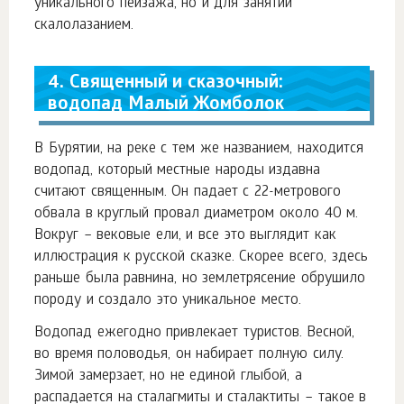
уникального пейзажа, но и для занятий
скалолазанием.
4. Священный и сказочный:
водопад Малый Жомболок
В Бурятии, на реке с тем же названием, находится
водопад, который местные народы издавна
считают священным. Он падает с 22-метрового
обвала в круглый провал диаметром около 40 м.
Вокруг – вековые ели, и все это выглядит как
иллюстрация к русской сказке. Скорее всего, здесь
раньше была равнина, но землетрясение обрушило
породу и создало это уникальное место.
Водопад ежегодно привлекает туристов. Весной,
во время половодья, он набирает полную силу.
Зимой замерзает, но не единой глыбой, а
распадается на сталагмиты и сталактиты – такое в