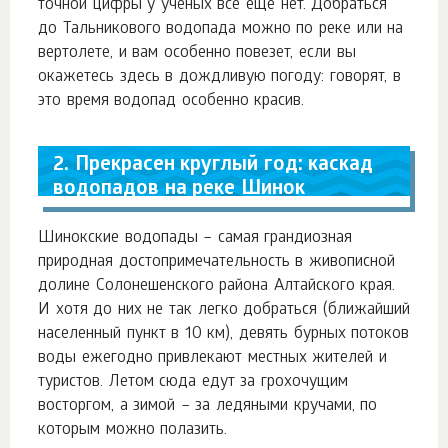
точной цифры у ученых все еще нет. Добраться
до Тальникового водопада можно по реке или на
вертолете, и вам особенно повезет, если вы
окажетесь здесь в дождливую погоду: говорят, в
это время водопад особенно красив.
2. Прекрасен круглый год: каскад
водопадов на реке Шинок
Шинокские водопады – самая грандиозная
природная достопримечательность в живописной
долине Солонешенского района Алтайского края.
И хотя до них не так легко добраться (ближайший
населенный пункт в 10 км), девять бурных потоков
воды ежегодно привлекают местных жителей и
туристов. Летом сюда едут за грохочущим
восторгом, а зимой – за ледяными кручами, по
которым можно полазить.