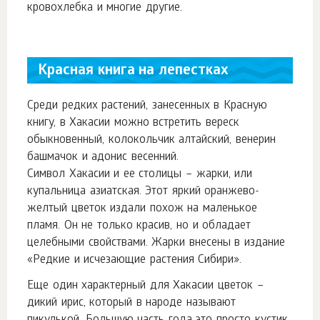
кровохлебка и многие другие.
Красная книга на лепестках
Среди редких растений, занесенных в Красную
книгу, в Хакасии можно встретить вереск
обыкновенный, колокольчик алтайский, венерин
башмачок и адонис весенний.
Символ Хакасии и ее столицы – жарки, или
купальница азиатская. Этот яркий оранжево-
желтый цветок издали похож на маленькое
пламя. Он не только красив, но и обладает
целебными свойствами. Жарки внесены в издание
«Редкие и исчезающие растения Сибири».
Еще один характерный для Хакасии цветок –
дикий ирис, который в народе называют