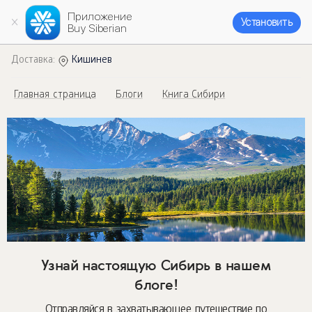
Приложение
Установить
Buy Siberian
Доставка:
Кишинев
Главная страница
Блоги
Книга Сибири
Узнай настоящую Сибирь в нашем
блоге!
Отправляйся в захватывающее путешествие по