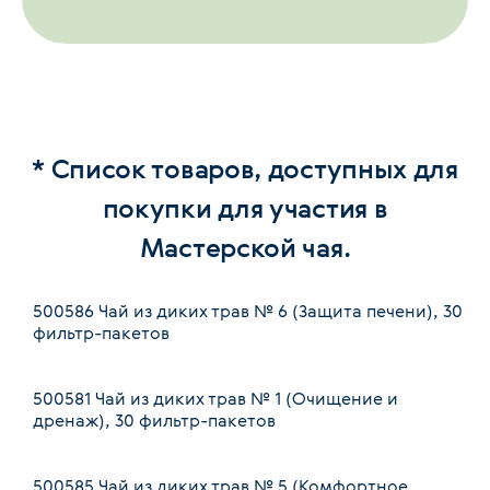
* Список товаров, доступных для
покупки для участия в
Мастерской чая.
500586
Чай из диких трав № 6 (Защита печени), 30
фильтр-пакетов
500581
Чай из диких трав № 1 (Очищение и
дренаж), 30 фильтр-пакетов
500585
Чай из диких трав № 5 (Комфортное