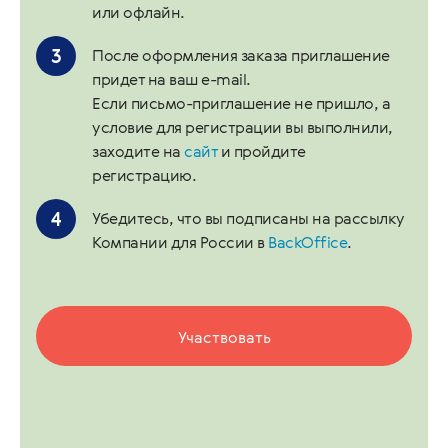
или офлайн.
После оформления заказа приглашение
придет на ваш e-mail.
Если письмо-приглашение не пришло, а
условие для регистрации вы выполнили,
заходите на
сайт
и пройдите
регистрацию.
Убедитесь, что вы подписаны на рассылку
Компании для России в
BackOffice
.
Участвовать