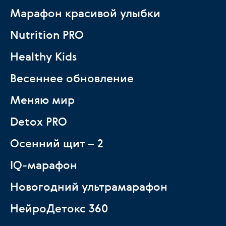
Марафон красивой улыбки
Nutrition PRO
Healthy Kids
Весеннее обновление
Меняю мир
Detox PRO
Осенний щит – 2
IQ-марафон
Новогодний ультрамарафон
НейроДетокс 360