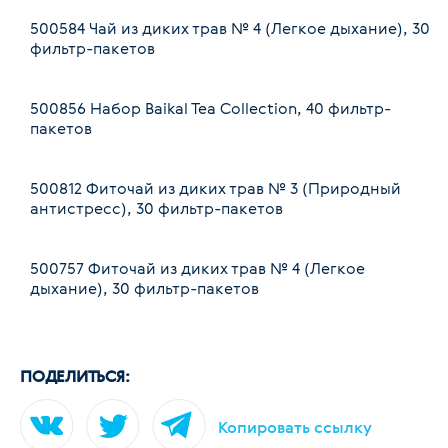
500584
Чай из диких трав № 4 (Легкое дыхание), 30
фильтр-пакетов
500856
Набор Baikal Tea Collection, 40 фильтр-
пакетов
500812
Фиточай из диких трав № 3 (Природный
антистресс), 30 фильтр-пакетов
500757
Фиточай из диких трав № 4 (Легкое
дыхание), 30 фильтр-пакетов
ПОДЕЛИТЬСЯ:
Копировать ссылку