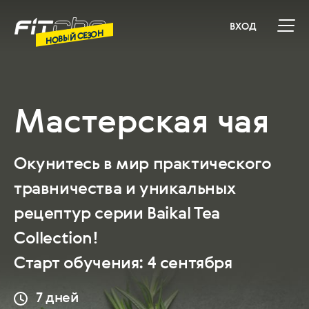
ВХОД
НОВЫЙ СЕЗОН
Мастерская чая
Окунитесь в мир практического
травничества и уникальных
рецептур серии Baikal Tea
Collection!
Старт обучения: 4 сентября
7 дней