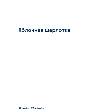
Яблочная шарлотка
Pink Drink