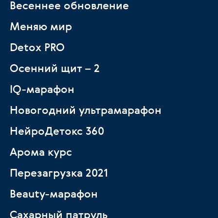
Весеннее обновление
Меняю мир
Detox PRO
Осенний щит – 2
IQ-марафон
Новогодний ультрамарафон
НейроДетокс 360
Арома курс
Перезагрузка 2021
Beauty-марафон
Сахарный патруль