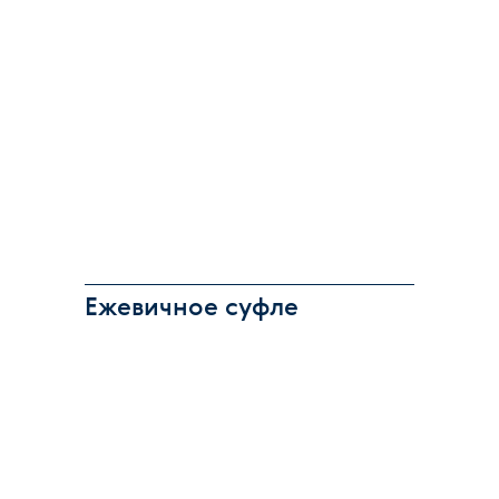
Ежевичное суфле