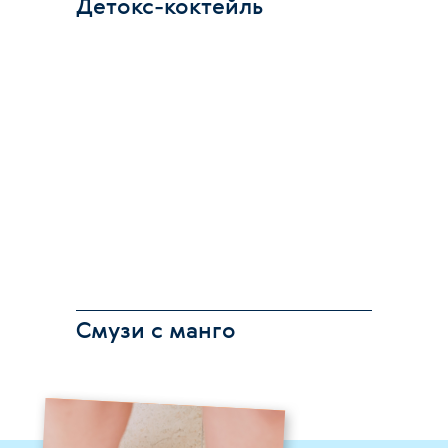
Детокс-коктейль
Смузи с манго