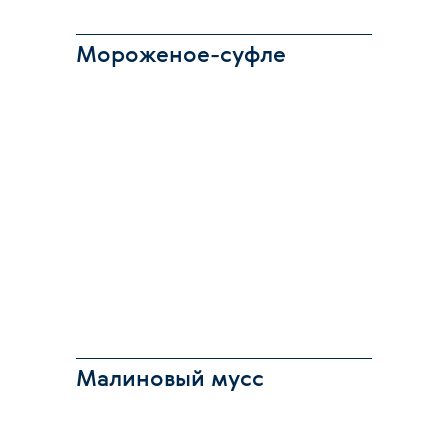
Мороженое-суфле
Малиновый мусс