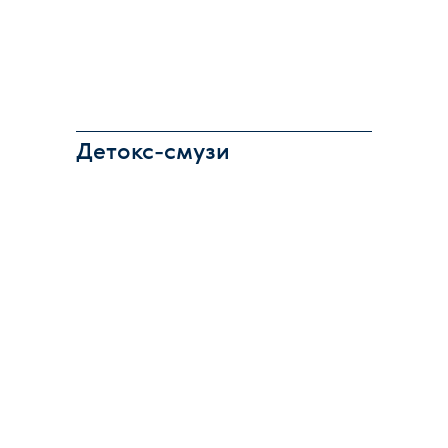
Детокс-смузи