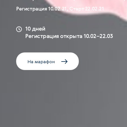
Регистрация 10.02.21, Старт 22.02.21
10 дней
Регистрация открыта 10.02–22.03
На марафон