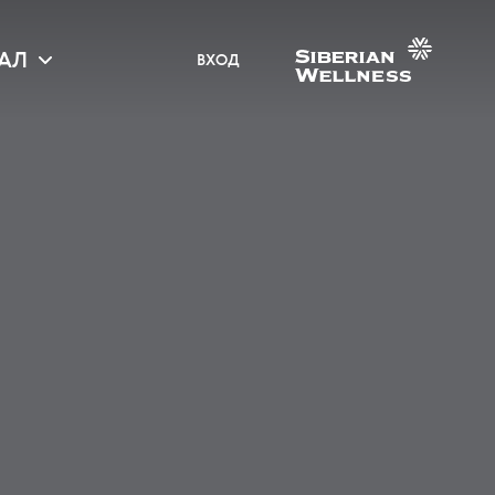
АЛ
ВХОД