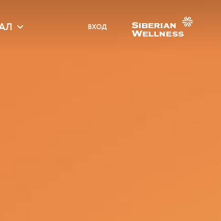
АЛ
ВХОД