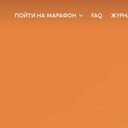
ПОЙТИ НА МАРАФОН
FAQ
ЖУРН