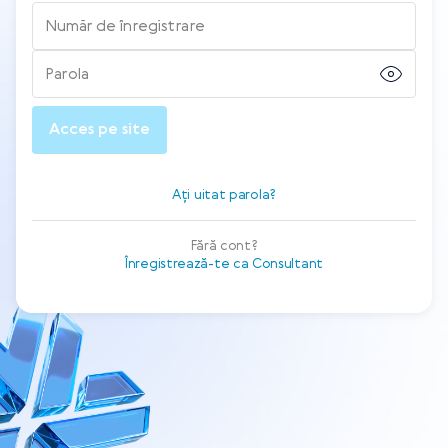
Număr de înregistrare
Parola
Acces pe site
Ați uitat parola?
Fără cont?
Înregistrează-te ca Consultant