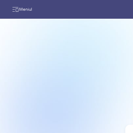
Meniul