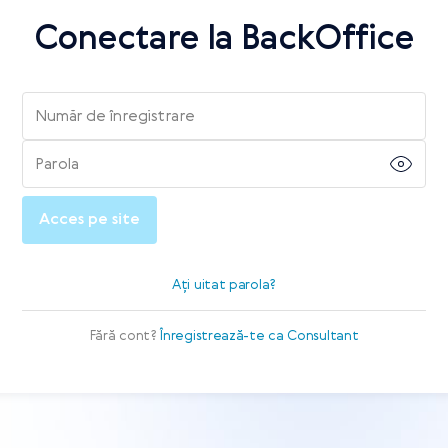
Conectare la BackOffice
Număr de înregistrare
Parola
Acces pe site
Ați uitat parola?
Fără cont?
Înregistrează-te ca Consultant