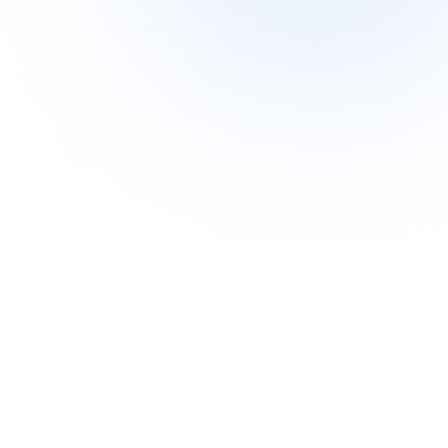
asați un link activ pe www.siberianwellness.com.