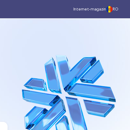
Internet-magazin
RO